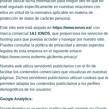
podrán utilizar dicha información para ningún otro fin que no
esté regulado específicamente en nuestras relaciones con
ellos en virtud de la normativa aplicable en materia de
protección de datos de carácter personal.
Este sitio web está alojado en
https://www.ionos.es/
, con
marca comercial
1&1 IONOS
, que proporciona los servicios de
hosting para que puedas acceder y navegar por nuestro sitio.
Puedes consultar la política de privacidad y demás aspectos
legales de esta empresa en el siguiente enlace:
https://www.ionos.es/terms-gtc/terms-privacy/
Nuestra web utiliza servidores publicitarios con el fin de
facilitar los contenidos comerciales que visualizas en nuestras
páginas. Dichos servidores publicitarios utilizan cookies que le
permiten adaptar los contenidos publicitarios a los perfiles
demográficos de los usuarios:
Google Analytics:
Google Analytics es un servicio analítico de web prestado por Google,